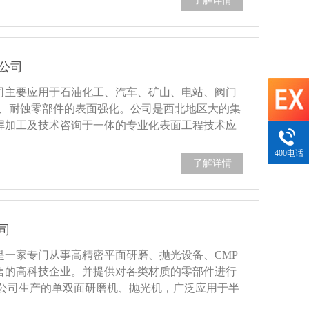
了解详情
公司
公司主要应用于石油化工、汽车、矿山、电站、阀门
磨、耐蚀零部件的表面强化。公司是西北地区大的集
焊加工及技术咨询于一体的专业化表面工程技术应
家研发和生产含新型高性能稀土耐磨蚀系列合金和
400电话
.....
了解详情
司
是一家专门从事高精密平面研磨、抛光设备、CMP
售的高科技企业。并提供对各类材质的零部件进行
本公司生产的单双面研磨机、抛光机，广泛应用于半
光学玻璃加工好色先生TV在线观看、蓝宝石加工