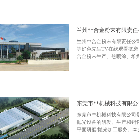
吸收投射到它表面的电磁......
兰州**合金粉末有限责任
兰州**合金粉末有限责任
等好色先生TV在线观看抗
合金粉末生产、热喷涂、堆
用企业，同时，也是国内一
水轮机叶片抗气蚀表面强化粉末的.
东莞市**机械科技有限公
东莞市**机械科技有限公司
抛光设备的研发、生产和销
平面研磨/抛光加工服务。
导体好色先生TV在线观看、