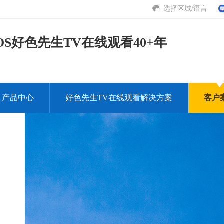
选择区域/语言
S好色先生TV在线观看40+年
产品中心
好色先生TV在线观看解决方案
客户
下载