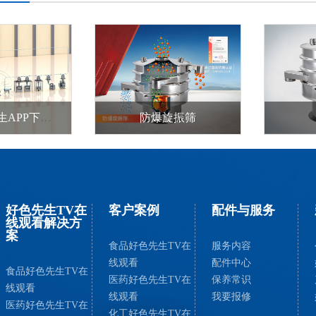
供料好色先生APP下载链接
防爆旋振筛
好色先生TV在
客户案例
配件与服务
线观看解决方
案
食品好色先生TV在
服务内容
线观看
配件中心
食品好色先生TV在
医药好色先生TV在
保养常识
线观看
线观看
我要报修
医药好色先生TV在
化工好色先生TV在