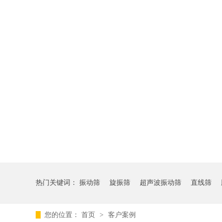
热门关键词：
振动筛
旋振筛
超声波振动筛
直线筛
您的位置：
首页
>
客户案例