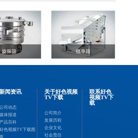
旋振筛
概率筛
新闻资讯
关于好色视频
联系好色
TV下载
视频TV下
载
公司动态
公司简介
媒体报道
发展历程
产品百科
企业文化
好色视频TV下载图
社会责任
库