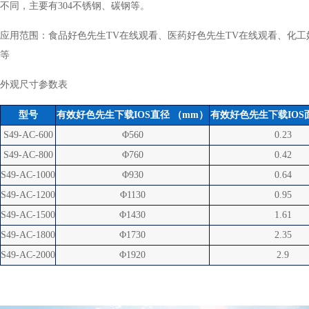
不同，主要有304不锈钢、碳钢等。
应用范围：食品好色先生TV在线观看、医药好色先生TV在线观看、化工
等
外观尺寸参数表
型号
有效好色先生下载IOS直径 （mm）
有效好色先生下载IOS
S49-AC-600
Φ560
0.23
S49-AC-800
Φ760
0.42
S49-AC-1000
Φ930
0.64
S49-AC-1200
Φ1130
0.95
S49-AC-1500
Φ1430
1.61
S49-AC-1800
Φ1730
2.35
S49-AC-2000
Φ1920
2.9