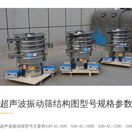
超声波振动筛结构图型号规格参
超声波振动筛型号主要有S49-AC-600、S49-AC-1000、S49-AC-12