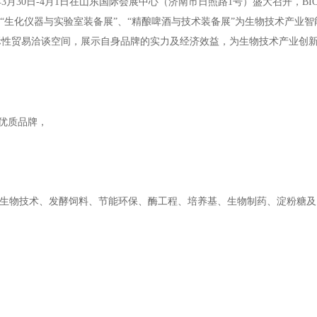
月30日-4月1日在山东国际会展中心（济南市日照路1号）盛大召开，BIO CH
“生化仪器与实验室装备展”、“精酿啤酒与技术装备展”为生物技术产业
际性贸易洽谈空间，展示自身品牌的实力及经济效益，为生物技术产业创
家优质品牌，
、生物技术、发酵饲料、节能环保、酶工程、培养基、生物制药、淀粉糖及