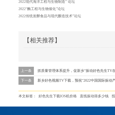
2022现代海洋工程与生物制造” 论坛
2022“酶工程与生物催化”论坛
2022传统发酵食品与现代酿造技术”论坛
【相关推荐】
上一条
抓质量管理体系提升，促新乡“振动好色先生TV
下一条
新乡好色视频TV下载，预祝“2022中国国际振动
本文标签：
好色先生下载IOS机价格
直线振动筛多少钱