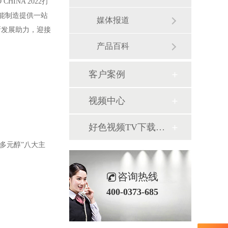
INA 2022打
智能制造提供一站
媒体报道
新发展助力，迎接
产品百科
客户案例
视频中心
好色视频TV下载图库
多元醇”八大主
咨询热线
400-0373-685