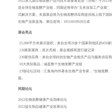
2022第九届生物发酵产品与技术装备展览会（济南）于2022年3
造全球生物发酵产业链，同期还将举办“玉米深加工产业展”、
式解决方案。本届展会将为生物发酵供应商提供线上线下国
生物产业新蓝海。展位咨询：18516018928汪成
展会亮点
·25,000平方米展示面积，来自全球20多个国家和地区的450
·120家新展商：首次亮相，展会规模再度打破记录
·230家供应商：来自全球好的生物产业相关产品与服务供应商
·10大类别展品：涵盖整个生物发酵产业链
·23场论坛活动：汇集海内外著名生物产业专家，“生物发酵
题。
同期论坛
2022生物发酵健康产业高峰论坛
2022益生制品健康产业发展论坛