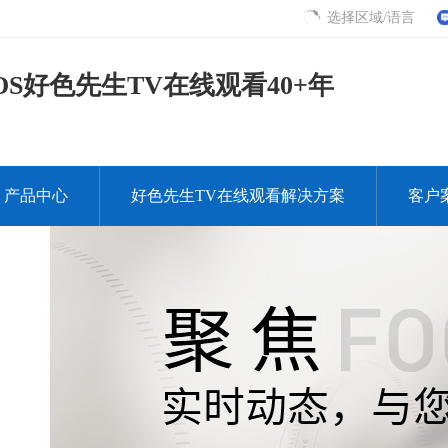
选择区域/语言
S好色先生TV在线观看40+年
产品中心
好色先生TV在线观看解决方案
客户
下载