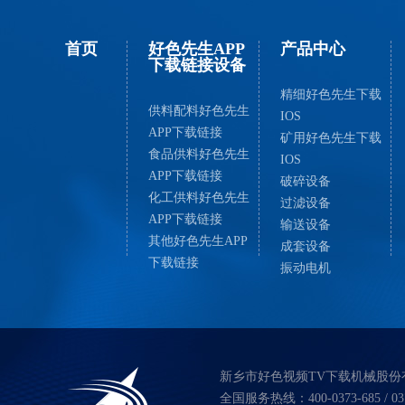
首页
好色先生APP
产品中心
下载链接设备
精细好色先生下载
供料配料好色先生
IOS
APP下载链接
矿用好色先生下载
食品供料好色先生
IOS
APP下载链接
破碎设备
化工供料好色先生
过滤设备
APP下载链接
输送设备
其他好色先生APP
成套设备
下载链接
振动电机
新乡市好色视频TV下载机械股份
全国服务热线：400-0373-685 / 037