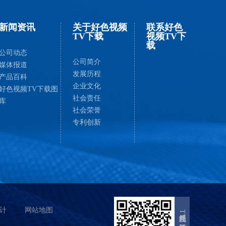
新闻资讯
关于好色视频
联系好色
TV下载
视频TV下
载
公司动态
公司简介
媒体报道
发展历程
产品百科
企业文化
好色视频TV下载图
社会责任
库
社会荣誉
专利创新
计
网站地图
好色视频TV下载机械