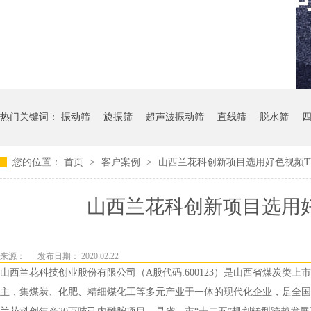
热门关键词：
振动筛
旋振筛
超声波振动筛
直线筛
脱水筛
您的位置：
首页
>
客户案例
>
山西兰花科创新项目选用好色视频T
山西兰花科创新项目选用
来源：
发布日期： 2020.02.22
山西兰花科技创业股份有限公司（A股代码:600123）是山西省煤炭
主，集煤炭、化肥、精细煤化工等多元产业于一体的现代化企业，是全国