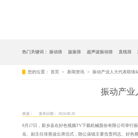
热门关键词：
振动筛
旋振筛
超声波振动筛
直线筛
您的位置：
首页
>
新闻资讯
>
振动产业人大代表联络
振动产业
来源：
发布日期： 2024.08.28
8月27日，新乡县在好色视频TV下载机械股份有限公司举行
岳、副主任张善波出席仪式，朗公庙镇主要负责同志、好色视