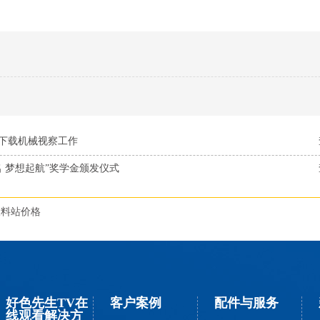
下载机械视察工作
名 梦想起航”奖学金颁发仪式
投料站价格
好色先生TV在
客户案例
配件与服务
线观看解决方