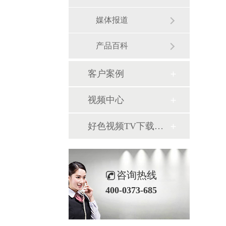
媒体报道
产品百科
客户案例
视频中心
好色视频TV下载图库
咨询热线
400-0373-685