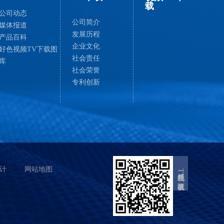
载
公司动态
公司简介
媒体报道
发展历程
产品百科
企业文化
好色视频TV下载图
社会责任
库
社会荣誉
专利创新
计
网站地图
好色视频TV下载机械