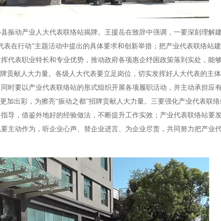
乡县振动产业人大代表联络站揭牌。王援岳在致辞中强调，一要深刻理解
代表在行动”主题活动中提出的具体要求和创新举措；把产业代表联络站
发挥代表职业特长和专业优势，推动政府各项惠企纾困政策落到实处，能
招牌贡献人大力量。各级人大代表要立足岗位，切实发挥好人大代表的主
；同时要以产业代表联络站的形式组织开展各项履职活动，并主动承担应
中更加出彩，为擦亮“振动之都”招牌贡献人大力量。三要强化产业代表联
务指导，借鉴外地好的经验做法，不断提升工作实效；产业代表联络站要
也要主动作为，听企业心声、替企业进言、为企业尽责，共同努力把产业
。