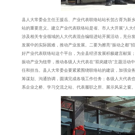
县人大常委会主任王援岳、产业代表联络站站长贺占胥为新
站的重要意义。建立产业代表联络站是省、市人大开展“人大
涉及相关专业领域的人大代表混合编组进站开展活动，充分
发展中的实际困难，推动产业发展。二要为擦亮“振动之都”
好产业代表联络站这个平台，为全县经济发展积极建言献策
振动产业为纽带，推动各级人大代表在“双岗建功”主题活动
任和担当。县人大常委会要紧紧围绕联络站的建设，加强业
筹谋划、沟通协调，圆满完成各项工作任务；各级人大代表
系企业之桥、学习交流之站、代表履职之所、展示风采之窗