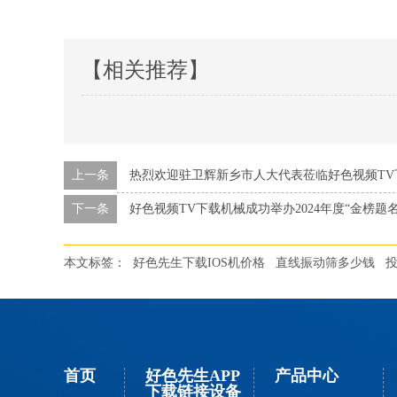
【相关推荐】
上一条
热烈欢迎驻卫辉新乡市人大代表莅临好色视频TV
下一条
好色视频TV下载机械成功举办2024年度“金榜题
本文标签：
好色先生下载IOS机价格
直线振动筛多少钱
首页
好色先生APP
产品中心
下载链接设备