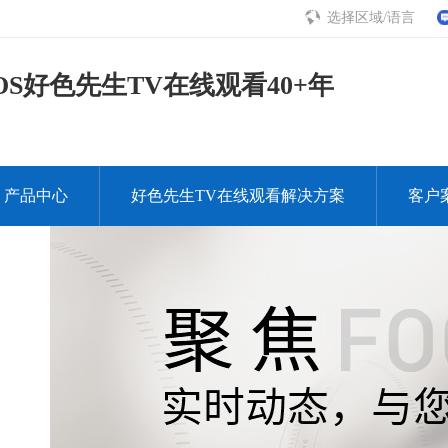
选择区域/语言
S好色先生TV在线观看40+年
产品中心
好色先生TV在线观看解决方案
客户
下载