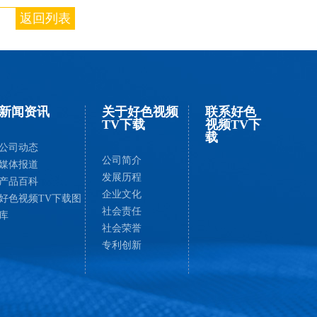
返回列表
新闻资讯
关于好色视频
联系好色
TV下载
视频TV下
载
公司动态
公司简介
媒体报道
发展历程
产品百科
企业文化
好色视频TV下载图
社会责任
库
社会荣誉
专利创新