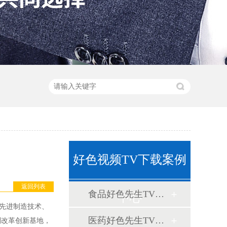
好色视频TV下载案例
返回列表
食品好色先生TV在线观看案例
中心
先进制造技术、
医药好色先生TV在线观看案例
制改革创新基地，