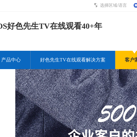
选择区域/语言
S好色先生TV在线观看40+年
产品中心
好色先生TV在线观看解决方案
客户
下载