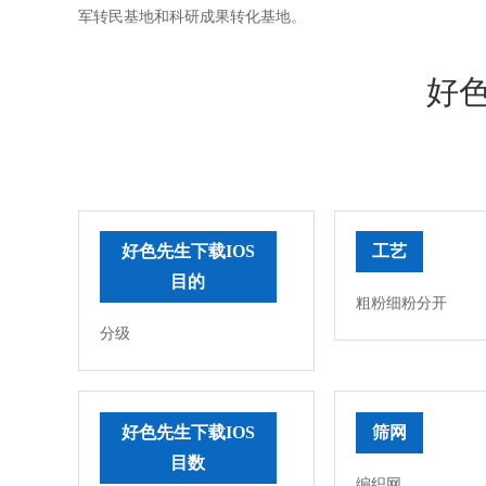
军转民基地和科研成果转化基地。
好色
好色先生下载IOS
工艺
目的
粗粉细粉分开
分级
好色先生下载IOS
筛网
目数
编织网