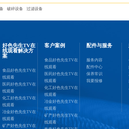
备
破碎设备
过滤设备
好色先生TV在
客户案例
配件与服务
线观看解决方
案
食品好色先生TV在
服务内容
线观看
配件中心
食品好色先生TV在
医药好色先生TV在
保养常识
线观看
线观看
我要报修
医药好色先生TV在
化工好色先生TV在
线观看
线观看
化工好色先生TV在
冶金好色先生TV在
线观看
线观看
冶金好色先生TV在
矿产好色先生TV在
线观看
线观看
矿产好色先生TV在