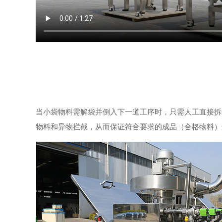
当小袋物料需解袋并倒入下一道工序时，只需人工直接拆
物料和异物拦截，从而保证符合要求的成品（合格物料）