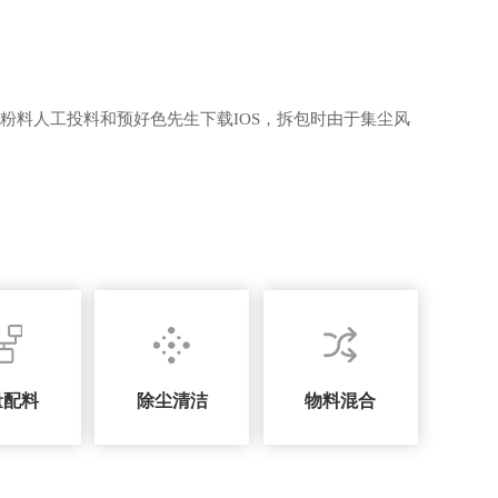
粉料人工投料和预好色先生下载IOS，拆包时由于集尘风
量配料
除尘清洁
物料混合