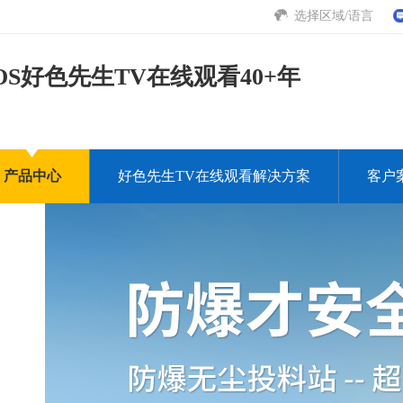
选择区域/语言
S好色先生TV在线观看40+年
产品中心
好色先生TV在线观看解决方案
客户
下载