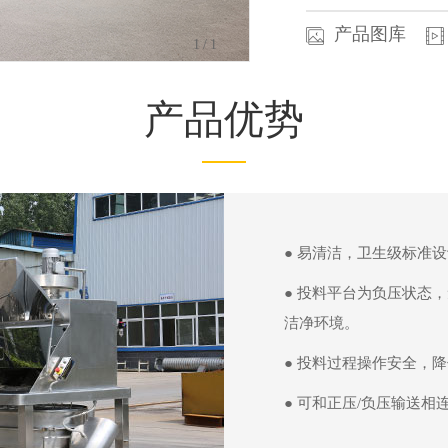
产品图库
1
/1
产品优势
● 易清洁，卫生级标准
● 投料平台为负压状态
洁净环境。
● 投料过程操作安全，
● 可和正压/负压输送相