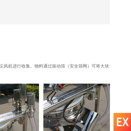
集尘风机进行收集。物料通过振动筛（安全筛网）可将大块