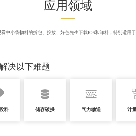
应用领域
看中小袋物料的拆包、投放、好色先生下载IOS和卸料，特别适用于
您解决以下难题
投料
储存破拱
气力输送
计