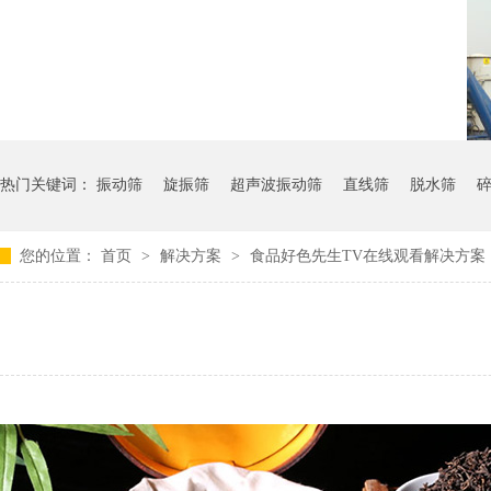
热门关键词：
振动筛
旋振筛
超声波振动筛
直线筛
脱水筛
您的位置：
首页
>
解决方案
>
食品好色先生TV在线观看解决方案